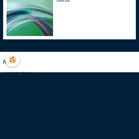
Menu
PRESENTATION
GALERIES
Évènements à venir
Aucun évènement à afficher.
Agenda