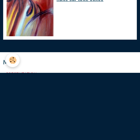
Menu
PRESENTATION
GALERIES
Évènements à venir
Aucun évènement à afficher.
Agenda