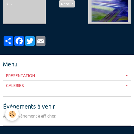
Retour
Partager
Facebook
Twitter
Email
Menu
PRESENTATION
GALERIES
Évènements à venir
Aucun évènement à afficher.