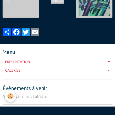
Retour
Partager
Facebook
Twitter
Email
Menu
PRESENTATION
GALERIES
Évènements à venir
Aucun évènement à afficher.
Agenda