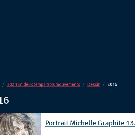
2024 En deux temps trois mouvements
Dessin
2016
16
Portrait Michelle Graphite 1