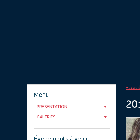
Accueil
Menu
20
PRESENTATION
GALERIES
Évènements à venir