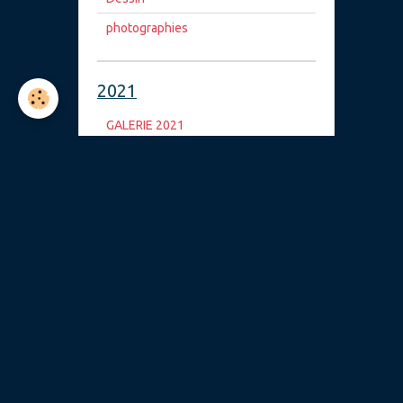
photographies
2021
GALERIE 2021
2020
2020
2018
2018
TRAVAIL ANTERIEUR