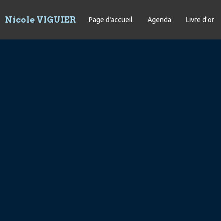
Nicole VIGUIER
Page d'accueil
Agenda
Livre d'or