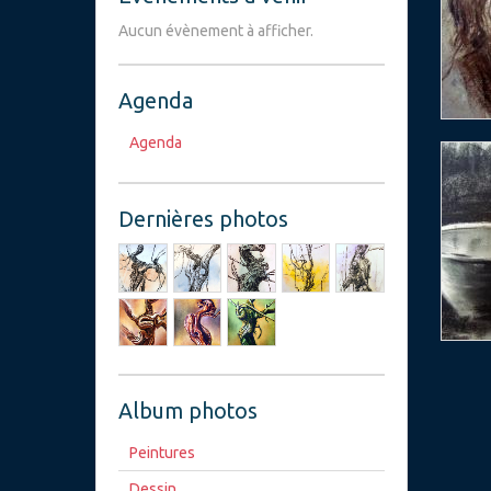
Aucun évènement à afficher.
Agenda
Agenda
Dernières photos
Album photos
Peintures
Dessin