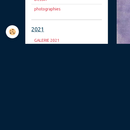
photographies
2021
GALERIE 2021
2020
2020
2018
2018
TRAVAIL ANTERIEUR