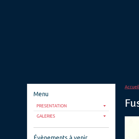
Accueil
Menu
Fu
PRESENTATION
GALERIES
Évènements à venir