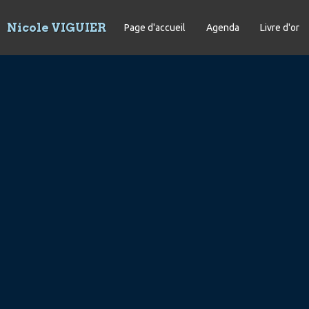
Nicole VIGUIER
Page d'accueil
Agenda
Livre d'or