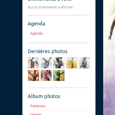
Aucun évènement à afficher.
Agenda
Agenda
Dernières photos
Album photos
Peintures
Dessin