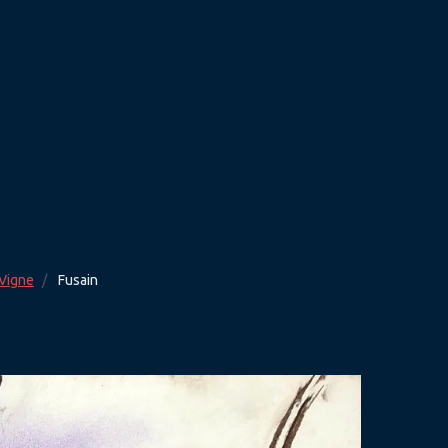
Vigne
Fusain